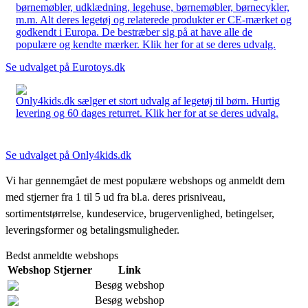
børnemøbler, udklædning, legehuse, børnemøbler, børnecykler,
m.m. Alt deres legetøj og relaterede produkter er CE-mærket og
godkendt i Europa. De bestræber sig på at have alle de
populære og kendte mærker. Klik her for at se deres udvalg.
Se udvalget på Eurotoys.dk
Only4kids.dk sælger et stort udvalg af legetøj til børn. Hurtig
levering og 60 dages returret. Klik her for at se deres udvalg.
Se udvalget på Only4kids.dk
Vi har gennemgået de mest populære webshops og anmeldt dem
med stjerner fra 1 til 5 ud fra bl.a. deres prisniveau,
sortimentstørrelse, kundeservice, brugervenlighed, betingelser,
leveringsformer og betalingsmuligheder.
Bedst anmeldte webshops
Webshop
Stjerner
Link
Besøg webshop
Besøg webshop