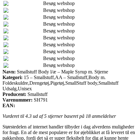
Besøg webshop
Besøg webshop
Besøg webshop
Besøg webshop
Besøg webshop
Besøg webshop
Besøg webshop
Besøg webshop
Besøg webshop
Besøg webshop
Navn:
Smallstuff Body l/æ – Maple Syrup m. Stjerne
Kategori:
15 – Smallstuff,AA – Smallstuff,Body m.
Foldeskuldre,Drengetøj,Pigetøj,SmallStuff body,Smallstuff
Udsalg,Unisex
Producent:
Smallstuff
Varenummer:
SH791
EAN:
Vurderet til
4.3
ud af 5 stjerner baseret på
18
anmeldelser
Størstedelen af internet handler tilbyder i dag alverdens muligheder
for fragt. En af de mest populære er for øjeblikket at få leveret til en
pakkeshop, fordi det så er super fleksibelt for dig at kunne hente