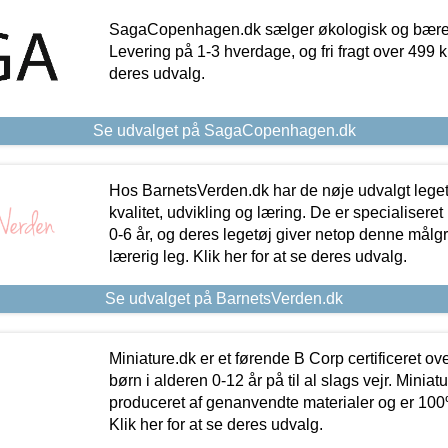
SagaCopenhagen.dk sælger økologisk og bæredyg
Levering på 1-3 hverdage, og fri fragt over 499 kr.
deres udvalg.
Se udvalget på SagaCopenhagen.dk
Hos BarnetsVerden.dk har de nøje udvalgt lege
kvalitet, udvikling og læring. De er specialisere
0-6 år, og deres legetøj giver netop denne målgru
lærerig leg. Klik her for at se deres udvalg.
Se udvalget på BarnetsVerden.dk
Miniature.dk er et førende B Corp certificeret o
børn i alderen 0-12 år på til al slags vejr. Miniat
produceret af genanvendte materialer og er 100% 
Klik her for at se deres udvalg.