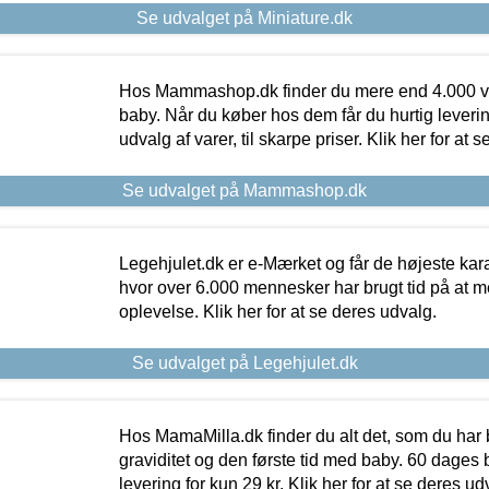
Se udvalget på Miniature.dk
Hos Mammashop.dk finder du mere end 4.000 var
baby. Når du køber hos dem får du hurtig levering
udvalg af varer, til skarpe priser. Klik her for at 
Se udvalget på Mammashop.dk
Legehjulet.dk er e-Mærket og får de højeste kara
hvor over 6.000 mennesker har brugt tid på at m
oplevelse. Klik her for at se deres udvalg.
Se udvalget på Legehjulet.dk
Hos MamaMilla.dk finder du alt det, som du har 
graviditet og den første tid med baby. 60 dages b
levering for kun 29 kr. Klik her for at se deres ud