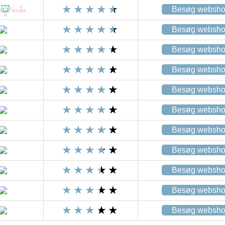
Besøg websh
Besøg websh
Besøg websh
Besøg websh
Besøg websh
Besøg websh
Besøg websh
Besøg websh
Besøg websh
Besøg websh
Besøg websh