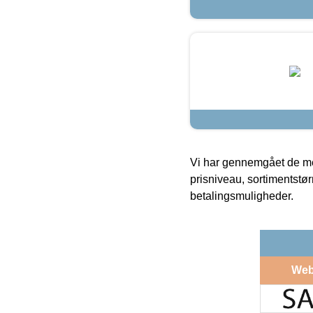
Vi har gennemgået de mes
prisniveau, sortimentstø
betalingsmuligheder.
Web