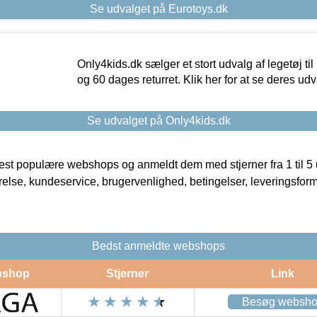
Se udvalget på Eurotoys.dk
Only4kids.dk sælger et stort udvalg af legetøj til
og 60 dages returret. Klik her for at se deres udv
Se udvalget på Only4kids.dk
t populære webshops og anmeldt dem med stjerner fra 1 til 5 ud
rrelse, kundeservice, brugervenlighed, betingelser, leveringsfor
Bedst anmeldte webshops
shop
Stjerner
Link
Besøg websh