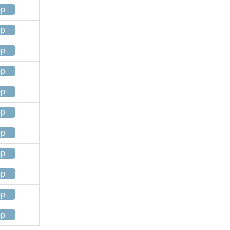
op
op
op
op
op
op
op
op
op
op
op