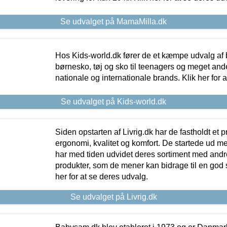
Se udvalget på MamaMilla.dk
Hos Kids-world.dk fører de et kæmpe udvalg af b
børnesko, tøj og sko til teenagers og meget ande
nationale og internationale brands. Klik her for 
Se udvalget på Kids-world.dk
Siden opstarten af Livrig.dk har de fastholdt et 
ergonomi, kvalitet og komfort. De startede ud 
har med tiden udvidet deres sortiment med andr
produkter, som de mener kan bidrage til en god s
her for at se deres udvalg.
Se udvalget på Livrig.dk