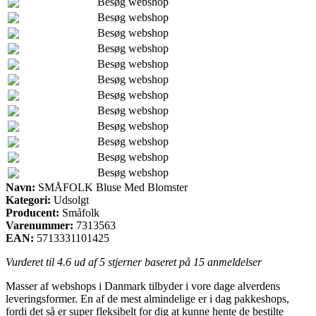
Besøg webshop
Besøg webshop
Besøg webshop
Besøg webshop
Besøg webshop
Besøg webshop
Besøg webshop
Besøg webshop
Besøg webshop
Besøg webshop
Besøg webshop
Besøg webshop
Navn:
SMÅFOLK Bluse Med Blomster
Kategori:
Udsolgt
Producent:
Småfolk
Varenummer:
7313563
EAN:
5713331101425
Vurderet til
4.6
ud af 5 stjerner baseret på
15
anmeldelser
Masser af webshops i Danmark tilbyder i vore dage alverdens
leveringsformer. En af de mest almindelige er i dag pakkeshops,
fordi det så er super fleksibelt for dig at kunne hente de bestilte