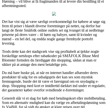
Hørning – vil blive at få fragtmanden til at levere din bestilling til et
afhentningssted.
Det har vist sig at være særligt overkommeligt for købere at søge sig
frem til priser i blandt diverse forretninger på nettet, og derfor har
langt de fleste Småfolk online outlets set sig tvunget til at nedbringe
priserne på deres varer – til børn og babyer, samt til kvinder og
mænd – en hel del, og endda nogle gange frembyde portofri
levering.
Trods dette kan det stadigvæk vise sig profitabelt at tjekke nogle
forskellige netshops efter rabatkoder på SMÅFOLK Bluse Med
Blomster forinden du færdiggør din shopping, sådan at man er
sikker på at antage den mest betalelige pris.
Du må bare huske på, at når en internet handler afhænder deres
produkter til salg for en udsalgspris der kan ses som mystisk
fremragende, burde det tit være et faresignal om en snydagtig e-
shop. Shopping med kort er imidlertid dækket ind under et regulativ,
der garanterer køber overfor svindlende e-forretninger.
Generelt slår vi et slag for køb med betalingskort eller mobilbetaling.
Som en alternativ mulighed kan du vælge en afbetalingsløsning som
fx ViaBill, for så vidt du ønsker at klare prisen over tid.