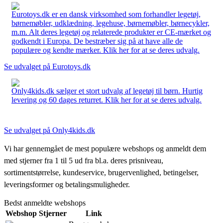
Eurotoys.dk er en dansk virksomhed som forhandler legetøj,
børnemøbler, udklædning, legehuse, børnemøbler, børnecykler,
m.m. Alt deres legetøj og relaterede produkter er CE-mærket og
godkendt i Europa. De bestræber sig på at have alle de
populære og kendte mærker. Klik her for at se deres udvalg.
Se udvalget på Eurotoys.dk
Only4kids.dk sælger et stort udvalg af legetøj til børn. Hurtig
levering og 60 dages returret. Klik her for at se deres udvalg.
Se udvalget på Only4kids.dk
Vi har gennemgået de mest populære webshops og anmeldt dem
med stjerner fra 1 til 5 ud fra bl.a. deres prisniveau,
sortimentstørrelse, kundeservice, brugervenlighed, betingelser,
leveringsformer og betalingsmuligheder.
Bedst anmeldte webshops
Webshop
Stjerner
Link