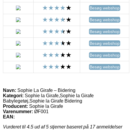
Besøg webshop
Besøg webshop
Besøg webshop
Besøg webshop
Besøg webshop
Besøg webshop
Navn:
Sophie La Girafe – Bidering
Kategori:
Sophie la Girafe,Sophie la Girafe
Babylegetøj,Sophie la Girafe Bidering
Producent:
Sophie la Girafe
Varenummer:
ØF001
EAN:
Vurderet til
4.5
ud af 5 stjerner baseret på
17
anmeldelser