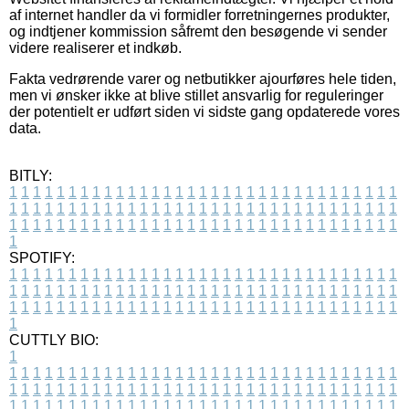
af internet handler da vi formidler forretningernes produkter,
og indtjener kommission såfremt den besøgende vi sender
videre realiserer et indkøb.
Fakta vedrørende varer og netbutikker ajourføres hele tiden,
men vi ønsker ikke at blive stillet ansvarlig for reguleringer
der potentielt er udført siden vi sidste gang opdaterede vores
data.
BITLY:
1
1
1
1
1
1
1
1
1
1
1
1
1
1
1
1
1
1
1
1
1
1
1
1
1
1
1
1
1
1
1
1
1
1
1
1
1
1
1
1
1
1
1
1
1
1
1
1
1
1
1
1
1
1
1
1
1
1
1
1
1
1
1
1
1
1
1
1
1
1
1
1
1
1
1
1
1
1
1
1
1
1
1
1
1
1
1
1
1
1
1
1
1
1
1
1
1
1
1
1
SPOTIFY:
1
1
1
1
1
1
1
1
1
1
1
1
1
1
1
1
1
1
1
1
1
1
1
1
1
1
1
1
1
1
1
1
1
1
1
1
1
1
1
1
1
1
1
1
1
1
1
1
1
1
1
1
1
1
1
1
1
1
1
1
1
1
1
1
1
1
1
1
1
1
1
1
1
1
1
1
1
1
1
1
1
1
1
1
1
1
1
1
1
1
1
1
1
1
1
1
1
1
1
1
CUTTLY BIO:
1
1
1
1
1
1
1
1
1
1
1
1
1
1
1
1
1
1
1
1
1
1
1
1
1
1
1
1
1
1
1
1
1
1
1
1
1
1
1
1
1
1
1
1
1
1
1
1
1
1
1
1
1
1
1
1
1
1
1
1
1
1
1
1
1
1
1
1
1
1
1
1
1
1
1
1
1
1
1
1
1
1
1
1
1
1
1
1
1
1
1
1
1
1
1
1
1
1
1
1