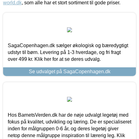
world.dk
, som alle har et stort sortiment til gode priser.
SagaCopenhagen.dk sælger økologisk og bæredygtigt
udstyr til børn. Levering på 1-3 hverdage, og fri fragt
over 499 kr. Klik her for at se deres udvalg.
Se udvalget på SagaCopenhagen.dk
Hos BarnetsVerden.dk har de nøje udvalgt legetøj med
fokus på kvalitet, udvikling og læring. De er specialiseret
inden for målgruppen 0-6 år, og deres legetøj giver
netop denne målgruppe inspiration til lærerig leg. Klik