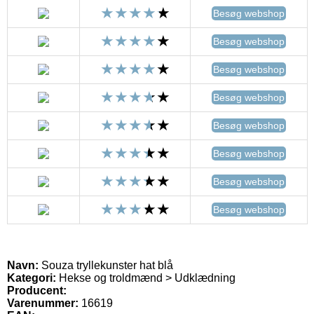
Besøg webshop
Besøg webshop
Besøg webshop
Besøg webshop
Besøg webshop
Besøg webshop
Besøg webshop
Besøg webshop
Navn:
Souza tryllekunster hat blå
Kategori:
Hekse og troldmænd > Udklædning
Producent:
Varenummer:
16619