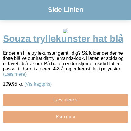
Side Linien
Souza tryllekunster hat blå
Er der en lille tryllekunster gemt i dig? Så fuldender denne
flotte blå velour hat dit tryllemands-look. Hatten er spids og
er lavet i blå velour. På hatten er der stjerner i sølv.Hatten
passer til børn i alderen 4-8 år og er fremstillet i polyester.
(Læs mere)
109.95
kr.
(Vis fragtpris)
Læs mere »
Køb nu »