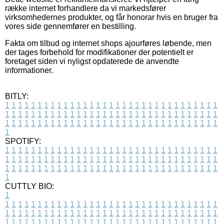
række internet forhandlere da vi markedsfører
virksomhedernes produkter, og får honorar hvis en bruger fra
vores side gennemfører en bestilling.
Fakta om tilbud og internet shops ajourføres løbende, men
der tages forbehold for modifikationer der potentielt er
foretaget siden vi nyligst opdaterede de anvendte
informationer.
BITLY:
1
1
1
1
1
1
1
1
1
1
1
1
1
1
1
1
1
1
1
1
1
1
1
1
1
1
1
1
1
1
1
1
1
1
1
1
1
1
1
1
1
1
1
1
1
1
1
1
1
1
1
1
1
1
1
1
1
1
1
1
1
1
1
1
1
1
1
1
1
1
1
1
1
1
1
1
1
1
1
1
1
1
1
1
1
1
1
1
1
1
1
1
1
1
1
1
1
1
1
1
SPOTIFY:
1
1
1
1
1
1
1
1
1
1
1
1
1
1
1
1
1
1
1
1
1
1
1
1
1
1
1
1
1
1
1
1
1
1
1
1
1
1
1
1
1
1
1
1
1
1
1
1
1
1
1
1
1
1
1
1
1
1
1
1
1
1
1
1
1
1
1
1
1
1
1
1
1
1
1
1
1
1
1
1
1
1
1
1
1
1
1
1
1
1
1
1
1
1
1
1
1
1
1
1
CUTTLY BIO:
1
1
1
1
1
1
1
1
1
1
1
1
1
1
1
1
1
1
1
1
1
1
1
1
1
1
1
1
1
1
1
1
1
1
1
1
1
1
1
1
1
1
1
1
1
1
1
1
1
1
1
1
1
1
1
1
1
1
1
1
1
1
1
1
1
1
1
1
1
1
1
1
1
1
1
1
1
1
1
1
1
1
1
1
1
1
1
1
1
1
1
1
1
1
1
1
1
1
1
1