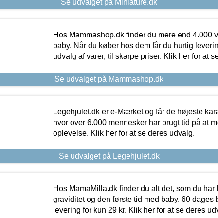
Se udvalget på Miniature.dk
Hos Mammashop.dk finder du mere end 4.000 var
baby. Når du køber hos dem får du hurtig levering
udvalg af varer, til skarpe priser. Klik her for at 
Se udvalget på Mammashop.dk
Legehjulet.dk er e-Mærket og får de højeste kara
hvor over 6.000 mennesker har brugt tid på at m
oplevelse. Klik her for at se deres udvalg.
Se udvalget på Legehjulet.dk
Hos MamaMilla.dk finder du alt det, som du har 
graviditet og den første tid med baby. 60 dages b
levering for kun 29 kr. Klik her for at se deres ud