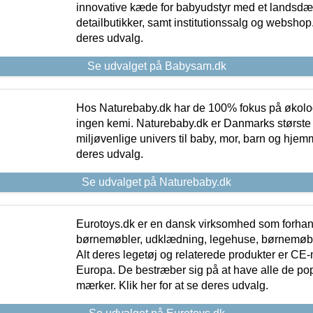
innovative kæde for babyudstyr med et landsd
detailbutikker, samt institutionssalg og webshop. 
deres udvalg.
Se udvalget på Babysam.dk
Hos Naturebaby.dk har de 100% fokus på økolo
ingen kemi. Naturebaby.dk er Danmarks største
miljøvenlige univers til baby, mor, barn og hjemme
deres udvalg.
Se udvalget på Naturebaby.dk
Eurotoys.dk er en dansk virksomhed som forhand
børnemøbler, udklædning, legehuse, børnemøble
Alt deres legetøj og relaterede produkter er CE
Europa. De bestræber sig på at have alle de p
mærker. Klik her for at se deres udvalg.