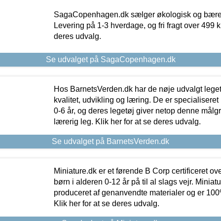
SagaCopenhagen.dk sælger økologisk og bæredyg
Levering på 1-3 hverdage, og fri fragt over 499 kr.
deres udvalg.
Se udvalget på SagaCopenhagen.dk
Hos BarnetsVerden.dk har de nøje udvalgt lege
kvalitet, udvikling og læring. De er specialisere
0-6 år, og deres legetøj giver netop denne målgru
lærerig leg. Klik her for at se deres udvalg.
Se udvalget på BarnetsVerden.dk
Miniature.dk er et førende B Corp certificeret o
børn i alderen 0-12 år på til al slags vejr. Miniat
produceret af genanvendte materialer og er 100% 
Klik her for at se deres udvalg.