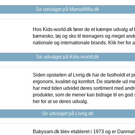
Se udvalget på MamaMilla.dk
Hos Kids-world.dk fører de et kæmpe udvalg af b
børnesko, tøj og sko til teenagers og meget ande
nationale og internationale brands. Klik her for 
Se udvalget på Kids-world.dk
Siden opstarten af Livrig.dk har de fastholdt et 
ergonomi, kvalitet og komfort. De startede ud 
har med tiden udvidet deres sortiment med andr
produkter, som de mener kan bidrage til en god s
her for at se deres udvalg.
Se udvalget på Livrig.dk
Babysam.dk blev etableret i 1973 og er Danmar