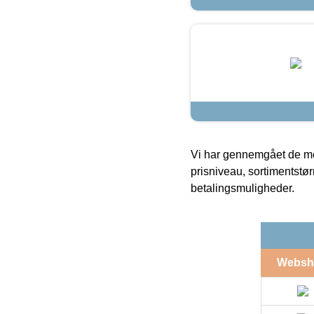
Vi har gennemgået de mes
prisniveau, sortimentstø
betalingsmuligheder.
Websh