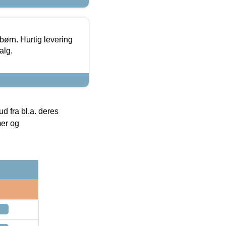
 børn. Hurtig levering
alg.
 fra bl.a. deres
mer og