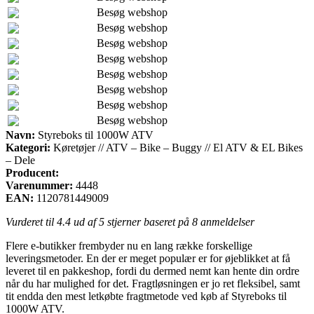
Besøg webshop
Besøg webshop
Besøg webshop
Besøg webshop
Besøg webshop
Besøg webshop
Besøg webshop
Besøg webshop
Navn:
Styreboks til 1000W ATV
Kategori:
Køretøjer // ATV – Bike – Buggy // El ATV & EL Bikes
– Dele
Producent:
Varenummer:
4448
EAN:
1120781449009
Vurderet til
4.4
ud af 5 stjerner baseret på
8
anmeldelser
Flere e-butikker frembyder nu en lang række forskellige
leveringsmetoder. En der er meget populær er for øjeblikket at få
leveret til en pakkeshop, fordi du dermed nemt kan hente din ordre
når du har mulighed for det. Fragtløsningen er jo ret fleksibel, samt
tit endda den mest letkøbte fragtmetode ved køb af Styreboks til
1000W ATV.