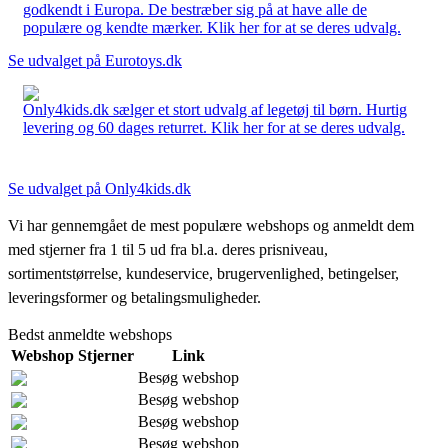
godkendt i Europa. De bestræber sig på at have alle de
populære og kendte mærker. Klik her for at se deres udvalg.
Se udvalget på Eurotoys.dk
Only4kids.dk sælger et stort udvalg af legetøj til børn. Hurtig
levering og 60 dages returret. Klik her for at se deres udvalg.
Se udvalget på Only4kids.dk
Vi har gennemgået de mest populære webshops og anmeldt dem
med stjerner fra 1 til 5 ud fra bl.a. deres prisniveau,
sortimentstørrelse, kundeservice, brugervenlighed, betingelser,
leveringsformer og betalingsmuligheder.
Bedst anmeldte webshops
Webshop
Stjerner
Link
Besøg webshop
Besøg webshop
Besøg webshop
Besøg webshop