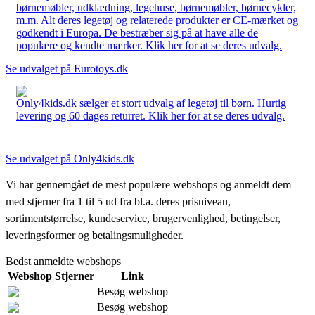
børnemøbler, udklædning, legehuse, børnemøbler, børnecykler,
m.m. Alt deres legetøj og relaterede produkter er CE-mærket og
godkendt i Europa. De bestræber sig på at have alle de
populære og kendte mærker. Klik her for at se deres udvalg.
Se udvalget på Eurotoys.dk
Only4kids.dk sælger et stort udvalg af legetøj til børn. Hurtig
levering og 60 dages returret. Klik her for at se deres udvalg.
Se udvalget på Only4kids.dk
Vi har gennemgået de mest populære webshops og anmeldt dem
med stjerner fra 1 til 5 ud fra bl.a. deres prisniveau,
sortimentstørrelse, kundeservice, brugervenlighed, betingelser,
leveringsformer og betalingsmuligheder.
Bedst anmeldte webshops
Webshop
Stjerner
Link
Besøg webshop
Besøg webshop