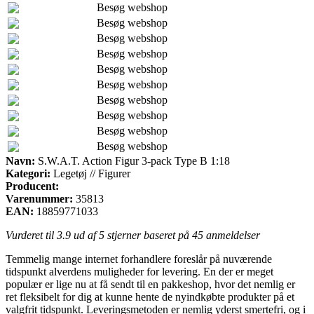
Besøg webshop
Besøg webshop
Besøg webshop
Besøg webshop
Besøg webshop
Besøg webshop
Besøg webshop
Besøg webshop
Besøg webshop
Besøg webshop
Navn:
S.W.A.T. Action Figur 3-pack Type B 1:18
Kategori:
Legetøj // Figurer
Producent:
Varenummer:
35813
EAN:
18859771033
Vurderet til
3.9
ud af 5 stjerner baseret på
45
anmeldelser
Temmelig mange internet forhandlere foreslår på nuværende
tidspunkt alverdens muligheder for levering. En der er meget
populær er lige nu at få sendt til en pakkeshop, hvor det nemlig er
ret fleksibelt for dig at kunne hente de nyindkøbte produkter på et
valgfrit tidspunkt. Leveringsmetoden er nemlig yderst smertefri, og i