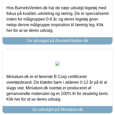
Hos BarnetsVerden.dk har de nøje udvalgt legetøj med
fokus på kvalitet, udvikling og læring. De er specialiseret
inden for målgruppen 0-6 år, og deres legetøj giver
netop denne målgruppe inspiration til lærerig leg. Klik
her for at se deres udvalg.
Se udvalget på BarnetsVerden.dk
Miniature.dk er et førende B Corp certificeret
overtøjsbrand. De klæder børn i alderen 0-12 år på til al
slags vejr. Miniature.dk overtøj er produceret af
genanvendte materialer og er 100% fri for skadelig kemi.
Klik her for at se deres udvalg.
Se udvalget på Miniature.dk