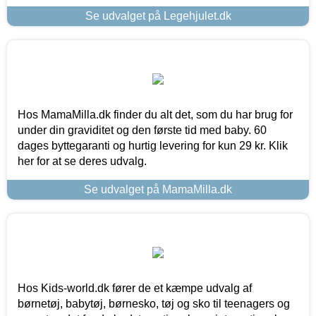
Se udvalget på Legehjulet.dk
Hos MamaMilla.dk finder du alt det, som du har brug for
under din graviditet og den første tid med baby. 60
dages byttegaranti og hurtig levering for kun 29 kr. Klik
her for at se deres udvalg.
Se udvalget på MamaMilla.dk
Hos Kids-world.dk fører de et kæmpe udvalg af
børnetøj, babytøj, børnesko, tøj og sko til teenagers og