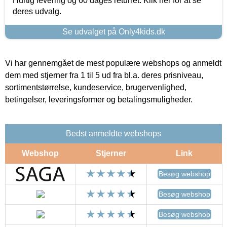
Hurtig levering og 60 dages returret. Klik her for at se
deres udvalg.
Se udvalget på Only4kids.dk
Vi har gennemgået de mest populære webshops og anmeldt
dem med stjerner fra 1 til 5 ud fra bl.a. deres prisniveau,
sortimentstørrelse, kundeservice, brugervenlighed,
betingelser, leveringsformer og betalingsmuligheder.
Bedst anmeldte webshops
Webshop
Stjerner
Link
Besøg webshop
Besøg webshop
Besøg webshop