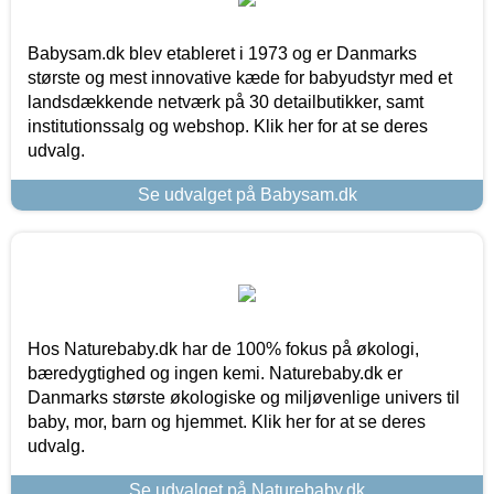
Babysam.dk blev etableret i 1973 og er Danmarks
største og mest innovative kæde for babyudstyr med et
landsdækkende netværk på 30 detailbutikker, samt
institutionssalg og webshop. Klik her for at se deres
udvalg.
Se udvalget på Babysam.dk
Hos Naturebaby.dk har de 100% fokus på økologi,
bæredygtighed og ingen kemi. Naturebaby.dk er
Danmarks største økologiske og miljøvenlige univers til
baby, mor, barn og hjemmet. Klik her for at se deres
udvalg.
Se udvalget på Naturebaby.dk