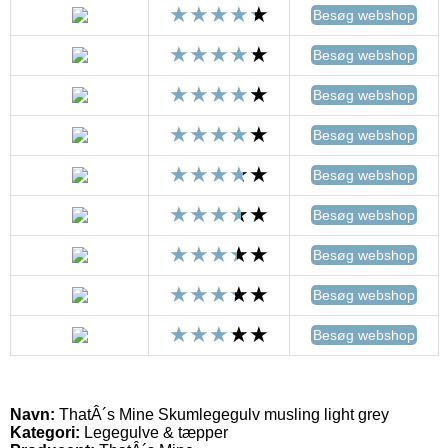
Besøg webshop
Besøg webshop
Besøg webshop
Besøg webshop
Besøg webshop
Besøg webshop
Besøg webshop
Besøg webshop
Besøg webshop
Navn:
ThatÂ´s Mine Skumlegegulv musling light grey
Kategori:
Legegulve & tæpper