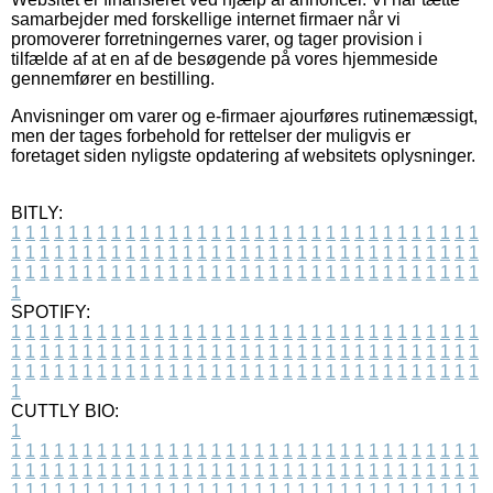
samarbejder med forskellige internet firmaer når vi
promoverer forretningernes varer, og tager provision i
tilfælde af at en af de besøgende på vores hjemmeside
gennemfører en bestilling.
Anvisninger om varer og e-firmaer ajourføres rutinemæssigt,
men der tages forbehold for rettelser der muligvis er
foretaget siden nyligste opdatering af websitets oplysninger.
BITLY:
1
1
1
1
1
1
1
1
1
1
1
1
1
1
1
1
1
1
1
1
1
1
1
1
1
1
1
1
1
1
1
1
1
1
1
1
1
1
1
1
1
1
1
1
1
1
1
1
1
1
1
1
1
1
1
1
1
1
1
1
1
1
1
1
1
1
1
1
1
1
1
1
1
1
1
1
1
1
1
1
1
1
1
1
1
1
1
1
1
1
1
1
1
1
1
1
1
1
1
1
SPOTIFY:
1
1
1
1
1
1
1
1
1
1
1
1
1
1
1
1
1
1
1
1
1
1
1
1
1
1
1
1
1
1
1
1
1
1
1
1
1
1
1
1
1
1
1
1
1
1
1
1
1
1
1
1
1
1
1
1
1
1
1
1
1
1
1
1
1
1
1
1
1
1
1
1
1
1
1
1
1
1
1
1
1
1
1
1
1
1
1
1
1
1
1
1
1
1
1
1
1
1
1
1
CUTTLY BIO:
1
1
1
1
1
1
1
1
1
1
1
1
1
1
1
1
1
1
1
1
1
1
1
1
1
1
1
1
1
1
1
1
1
1
1
1
1
1
1
1
1
1
1
1
1
1
1
1
1
1
1
1
1
1
1
1
1
1
1
1
1
1
1
1
1
1
1
1
1
1
1
1
1
1
1
1
1
1
1
1
1
1
1
1
1
1
1
1
1
1
1
1
1
1
1
1
1
1
1
1