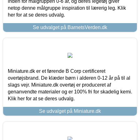
inden for målgruppen 0-6 år, og deres legetøj giver
netop denne målgruppe inspiration til lærerig leg. Klik
her for at se deres udvalg.
Se udvalget på BarnetsVerden.dk
Miniature.dk er et førende B Corp certificeret
overtøjsbrand. De klæder børn i alderen 0-12 år på til al
slags vejr. Miniature.dk overtøj er produceret af
genanvendte materialer og er 100% fri for skadelig kemi.
Klik her for at se deres udvalg.
Se udvalget på Miniature.dk