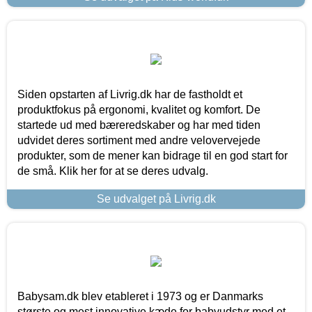
Siden opstarten af Livrig.dk har de fastholdt et
produktfokus på ergonomi, kvalitet og komfort. De
startede ud med bæreredskaber og har med tiden
udvidet deres sortiment med andre velovervejede
produkter, som de mener kan bidrage til en god start for
de små. Klik her for at se deres udvalg.
Se udvalget på Livrig.dk
Babysam.dk blev etableret i 1973 og er Danmarks
største og mest innovative kæde for babyudstyr med et