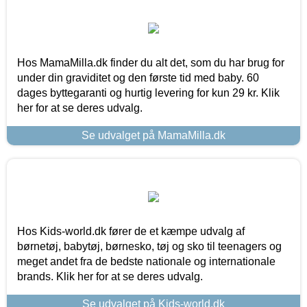
Hos MamaMilla.dk finder du alt det, som du har brug for
under din graviditet og den første tid med baby. 60
dages byttegaranti og hurtig levering for kun 29 kr. Klik
her for at se deres udvalg.
Se udvalget på MamaMilla.dk
Hos Kids-world.dk fører de et kæmpe udvalg af
børnetøj, babytøj, børnesko, tøj og sko til teenagers og
meget andet fra de bedste nationale og internationale
brands. Klik her for at se deres udvalg.
Se udvalget på Kids-world.dk