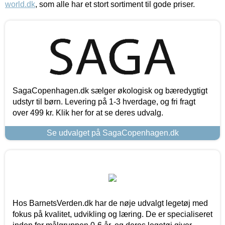
world.dk
, som alle har et stort sortiment til gode priser.
SagaCopenhagen.dk sælger økologisk og bæredygtigt
udstyr til børn. Levering på 1-3 hverdage, og fri fragt
over 499 kr. Klik her for at se deres udvalg.
Se udvalget på SagaCopenhagen.dk
Hos BarnetsVerden.dk har de nøje udvalgt legetøj med
fokus på kvalitet, udvikling og læring. De er specialiseret