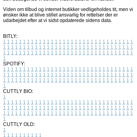
Viden om tilbud og internet butikker vedligeholdes tit, men vi
ønsker ikke at blive stillet ansvarlig for rettelser der er
udarbejdet efter at vi sidst opdaterede sidens data.
BITLY:
1
1
1
1
1
1
1
1
1
1
1
1
1
1
1
1
1
1
1
1
1
1
1
1
1
1
1
1
1
1
1
1
1
1
1
1
1
1
1
1
1
1
1
1
1
1
1
1
1
1
1
1
1
1
1
1
1
1
1
1
1
1
1
1
1
1
1
1
1
1
1
1
1
1
1
1
1
1
1
1
1
1
1
1
1
1
1
1
1
1
1
1
1
1
1
1
1
1
1
1
SPOTIFY:
1
1
1
1
1
1
1
1
1
1
1
1
1
1
1
1
1
1
1
1
1
1
1
1
1
1
1
1
1
1
1
1
1
1
1
1
1
1
1
1
1
1
1
1
1
1
1
1
1
1
1
1
1
1
1
1
1
1
1
1
1
1
1
1
1
1
1
1
1
1
1
1
1
1
1
1
1
1
1
1
1
1
1
1
1
1
1
1
1
1
1
1
1
1
1
1
1
1
1
1
CUTTLY BIO:
1
1
1
1
1
1
1
1
1
1
1
1
1
1
1
1
1
1
1
1
1
1
1
1
1
1
1
1
1
1
1
1
1
1
1
1
1
1
1
1
1
1
1
1
1
1
1
1
1
1
1
1
1
1
1
1
1
1
1
1
1
1
1
1
1
1
1
1
1
1
1
1
1
1
1
1
1
1
1
1
1
1
1
1
1
1
1
1
1
1
1
1
1
1
1
1
1
1
1
1
1
CUTTLY OLD:
1
1
1
1
1
1
1
1
1
1
1