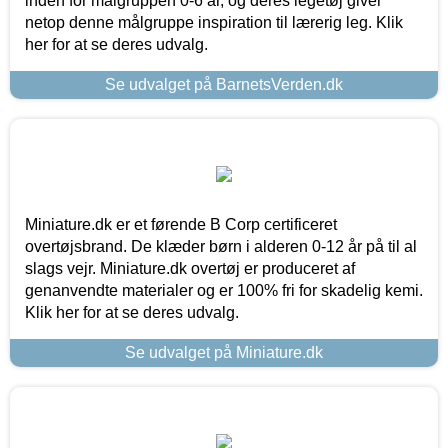
inden for målgruppen 0-6 år, og deres legetøj giver
netop denne målgruppe inspiration til lærerig leg. Klik
her for at se deres udvalg.
Se udvalget på BarnetsVerden.dk
Miniature.dk er et førende B Corp certificeret
overtøjsbrand. De klæder børn i alderen 0-12 år på til al
slags vejr. Miniature.dk overtøj er produceret af
genanvendte materialer og er 100% fri for skadelig kemi.
Klik her for at se deres udvalg.
Se udvalget på Miniature.dk