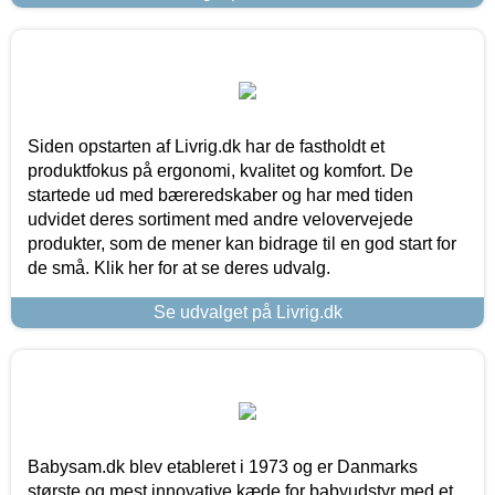
Siden opstarten af Livrig.dk har de fastholdt et
produktfokus på ergonomi, kvalitet og komfort. De
startede ud med bæreredskaber og har med tiden
udvidet deres sortiment med andre velovervejede
produkter, som de mener kan bidrage til en god start for
de små. Klik her for at se deres udvalg.
Se udvalget på Livrig.dk
Babysam.dk blev etableret i 1973 og er Danmarks
største og mest innovative kæde for babyudstyr med et