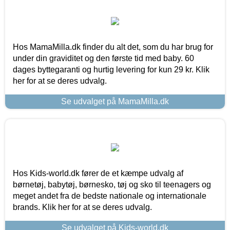
Hos MamaMilla.dk finder du alt det, som du har brug for
under din graviditet og den første tid med baby. 60
dages byttegaranti og hurtig levering for kun 29 kr. Klik
her for at se deres udvalg.
Se udvalget på MamaMilla.dk
Hos Kids-world.dk fører de et kæmpe udvalg af
børnetøj, babytøj, børnesko, tøj og sko til teenagers og
meget andet fra de bedste nationale og internationale
brands. Klik her for at se deres udvalg.
Se udvalget på Kids-world.dk