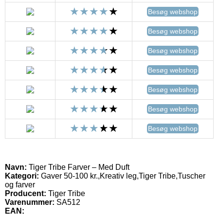
Besøg webshop
Besøg webshop
Besøg webshop
Besøg webshop
Besøg webshop
Besøg webshop
Besøg webshop
Navn:
Tiger Tribe Farver – Med Duft
Kategori:
Gaver 50-100 kr.,Kreativ leg,Tiger Tribe,Tuscher
og farver
Producent:
Tiger Tribe
Varenummer:
SA512
EAN: