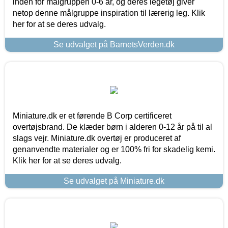
inden for målgruppen 0-6 år, og deres legetøj giver
netop denne målgruppe inspiration til lærerig leg. Klik
her for at se deres udvalg.
Se udvalget på BarnetsVerden.dk
Miniature.dk er et førende B Corp certificeret
overtøjsbrand. De klæder børn i alderen 0-12 år på til al
slags vejr. Miniature.dk overtøj er produceret af
genanvendte materialer og er 100% fri for skadelig kemi.
Klik her for at se deres udvalg.
Se udvalget på Miniature.dk