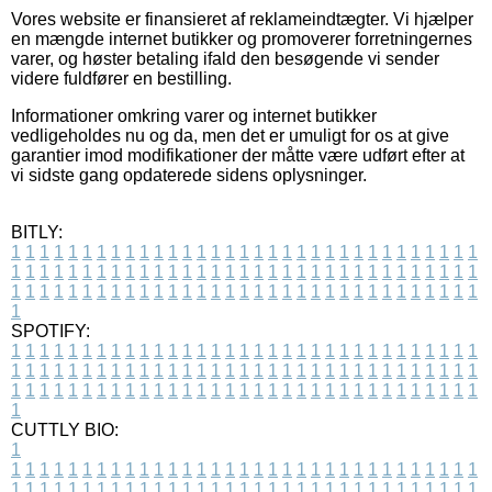
Vores website er finansieret af reklameindtægter. Vi hjælper
en mængde internet butikker og promoverer forretningernes
varer, og høster betaling ifald den besøgende vi sender
videre fuldfører en bestilling.
Informationer omkring varer og internet butikker
vedligeholdes nu og da, men det er umuligt for os at give
garantier imod modifikationer der måtte være udført efter at
vi sidste gang opdaterede sidens oplysninger.
BITLY:
1
1
1
1
1
1
1
1
1
1
1
1
1
1
1
1
1
1
1
1
1
1
1
1
1
1
1
1
1
1
1
1
1
1
1
1
1
1
1
1
1
1
1
1
1
1
1
1
1
1
1
1
1
1
1
1
1
1
1
1
1
1
1
1
1
1
1
1
1
1
1
1
1
1
1
1
1
1
1
1
1
1
1
1
1
1
1
1
1
1
1
1
1
1
1
1
1
1
1
1
SPOTIFY:
1
1
1
1
1
1
1
1
1
1
1
1
1
1
1
1
1
1
1
1
1
1
1
1
1
1
1
1
1
1
1
1
1
1
1
1
1
1
1
1
1
1
1
1
1
1
1
1
1
1
1
1
1
1
1
1
1
1
1
1
1
1
1
1
1
1
1
1
1
1
1
1
1
1
1
1
1
1
1
1
1
1
1
1
1
1
1
1
1
1
1
1
1
1
1
1
1
1
1
1
CUTTLY BIO:
1
1
1
1
1
1
1
1
1
1
1
1
1
1
1
1
1
1
1
1
1
1
1
1
1
1
1
1
1
1
1
1
1
1
1
1
1
1
1
1
1
1
1
1
1
1
1
1
1
1
1
1
1
1
1
1
1
1
1
1
1
1
1
1
1
1
1