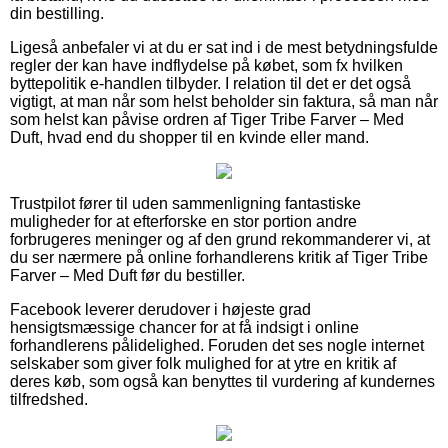
din bestilling.
Ligeså anbefaler vi at du er sat ind i de mest betydningsfulde
regler der kan have indflydelse på købet, som fx hvilken
byttepolitik e-handlen tilbyder. I relation til det er det også
vigtigt, at man når som helst beholder sin faktura, så man når
som helst kan påvise ordren af Tiger Tribe Farver – Med
Duft, hvad end du shopper til en kvinde eller mand.
Trustpilot fører til uden sammenligning fantastiske
muligheder for at efterforske en stor portion andre
forbrugeres meninger og af den grund rekommanderer vi, at
du ser nærmere på online forhandlerens kritik af Tiger Tribe
Farver – Med Duft før du bestiller.
Facebook leverer derudover i højeste grad
hensigtsmæssige chancer for at få indsigt i online
forhandlerens pålidelighed. Foruden det ses nogle internet
selskaber som giver folk mulighed for at ytre en kritik af
deres køb, som også kan benyttes til vurdering af kundernes
tilfredshed.