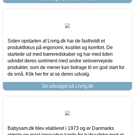
Siden opstarten af Livrig.dk har de fastholdt et
produktfokus på ergonomi, kvalitet og komfort. De
startede ud med bæreredskaber og har med tiden
udvidet deres sortiment med andre velovervejede
produkter, som de mener kan bidrage til en god start for
de små. Klik her for at se deres udvalg.
Se udvalget på Livrig.dk
Babysam.dk blev etableret i 1973 og er Danmarks
største og mest innovative kæde for babyudstyr med et