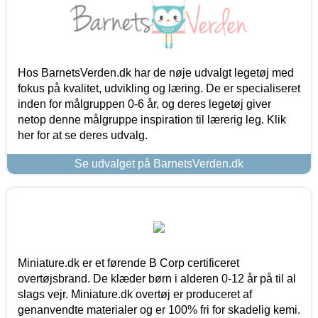
Hos BarnetsVerden.dk har de nøje udvalgt legetøj med
fokus på kvalitet, udvikling og læring. De er specialiseret
inden for målgruppen 0-6 år, og deres legetøj giver
netop denne målgruppe inspiration til lærerig leg. Klik
her for at se deres udvalg.
Se udvalget på BarnetsVerden.dk
Miniature.dk er et førende B Corp certificeret
overtøjsbrand. De klæder børn i alderen 0-12 år på til al
slags vejr. Miniature.dk overtøj er produceret af
genanvendte materialer og er 100% fri for skadelig kemi.