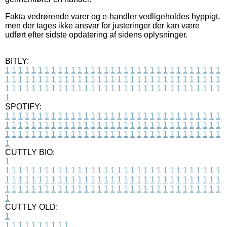
Fakta vedrørende varer og e-handler vedligeholdes hyppigt,
men der tages ikke ansvar for justeringer der kan være
udført efter sidste opdatering af sidens oplysninger.
BITLY:
1
1
1
1
1
1
1
1
1
1
1
1
1
1
1
1
1
1
1
1
1
1
1
1
1
1
1
1
1
1
1
1
1
1
1
1
1
1
1
1
1
1
1
1
1
1
1
1
1
1
1
1
1
1
1
1
1
1
1
1
1
1
1
1
1
1
1
1
1
1
1
1
1
1
1
1
1
1
1
1
1
1
1
1
1
1
1
1
1
1
1
1
1
1
1
1
1
1
1
1
SPOTIFY:
1
1
1
1
1
1
1
1
1
1
1
1
1
1
1
1
1
1
1
1
1
1
1
1
1
1
1
1
1
1
1
1
1
1
1
1
1
1
1
1
1
1
1
1
1
1
1
1
1
1
1
1
1
1
1
1
1
1
1
1
1
1
1
1
1
1
1
1
1
1
1
1
1
1
1
1
1
1
1
1
1
1
1
1
1
1
1
1
1
1
1
1
1
1
1
1
1
1
1
1
CUTTLY BIO:
1
1
1
1
1
1
1
1
1
1
1
1
1
1
1
1
1
1
1
1
1
1
1
1
1
1
1
1
1
1
1
1
1
1
1
1
1
1
1
1
1
1
1
1
1
1
1
1
1
1
1
1
1
1
1
1
1
1
1
1
1
1
1
1
1
1
1
1
1
1
1
1
1
1
1
1
1
1
1
1
1
1
1
1
1
1
1
1
1
1
1
1
1
1
1
1
1
1
1
1
1
CUTTLY OLD:
1
1
1
1
1
1
1
1
1
1
1