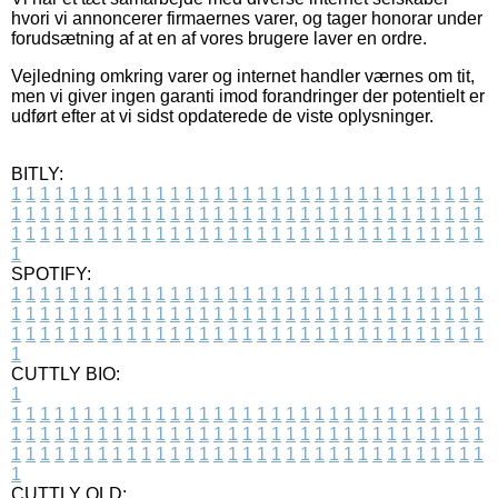
hvori vi annoncerer firmaernes varer, og tager honorar under
forudsætning af at en af vores brugere laver en ordre.
Vejledning omkring varer og internet handler værnes om tit,
men vi giver ingen garanti imod forandringer der potentielt er
udført efter at vi sidst opdaterede de viste oplysninger.
BITLY:
1
1
1
1
1
1
1
1
1
1
1
1
1
1
1
1
1
1
1
1
1
1
1
1
1
1
1
1
1
1
1
1
1
1
1
1
1
1
1
1
1
1
1
1
1
1
1
1
1
1
1
1
1
1
1
1
1
1
1
1
1
1
1
1
1
1
1
1
1
1
1
1
1
1
1
1
1
1
1
1
1
1
1
1
1
1
1
1
1
1
1
1
1
1
1
1
1
1
1
1
SPOTIFY:
1
1
1
1
1
1
1
1
1
1
1
1
1
1
1
1
1
1
1
1
1
1
1
1
1
1
1
1
1
1
1
1
1
1
1
1
1
1
1
1
1
1
1
1
1
1
1
1
1
1
1
1
1
1
1
1
1
1
1
1
1
1
1
1
1
1
1
1
1
1
1
1
1
1
1
1
1
1
1
1
1
1
1
1
1
1
1
1
1
1
1
1
1
1
1
1
1
1
1
1
CUTTLY BIO:
1
1
1
1
1
1
1
1
1
1
1
1
1
1
1
1
1
1
1
1
1
1
1
1
1
1
1
1
1
1
1
1
1
1
1
1
1
1
1
1
1
1
1
1
1
1
1
1
1
1
1
1
1
1
1
1
1
1
1
1
1
1
1
1
1
1
1
1
1
1
1
1
1
1
1
1
1
1
1
1
1
1
1
1
1
1
1
1
1
1
1
1
1
1
1
1
1
1
1
1
1
CUTTLY OLD: