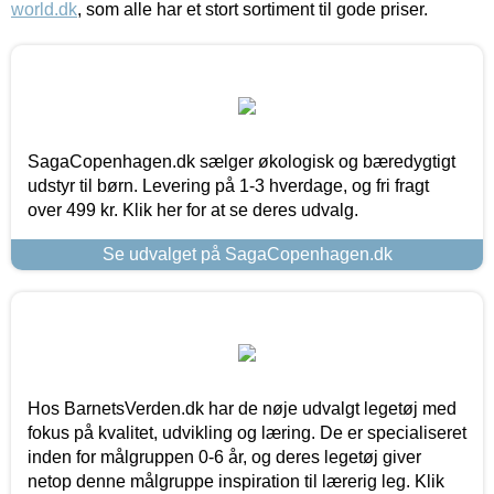
world.dk
, som alle har et stort sortiment til gode priser.
SagaCopenhagen.dk sælger økologisk og bæredygtigt
udstyr til børn. Levering på 1-3 hverdage, og fri fragt
over 499 kr. Klik her for at se deres udvalg.
Se udvalget på SagaCopenhagen.dk
Hos BarnetsVerden.dk har de nøje udvalgt legetøj med
fokus på kvalitet, udvikling og læring. De er specialiseret
inden for målgruppen 0-6 år, og deres legetøj giver
netop denne målgruppe inspiration til lærerig leg. Klik