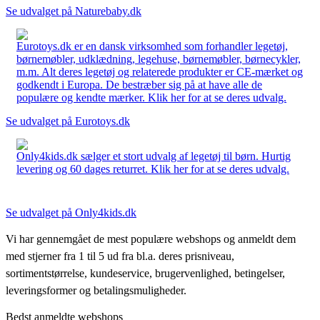
Se udvalget på Naturebaby.dk
Eurotoys.dk er en dansk virksomhed som forhandler legetøj,
børnemøbler, udklædning, legehuse, børnemøbler, børnecykler,
m.m. Alt deres legetøj og relaterede produkter er CE-mærket og
godkendt i Europa. De bestræber sig på at have alle de
populære og kendte mærker. Klik her for at se deres udvalg.
Se udvalget på Eurotoys.dk
Only4kids.dk sælger et stort udvalg af legetøj til børn. Hurtig
levering og 60 dages returret. Klik her for at se deres udvalg.
Se udvalget på Only4kids.dk
Vi har gennemgået de mest populære webshops og anmeldt dem
med stjerner fra 1 til 5 ud fra bl.a. deres prisniveau,
sortimentstørrelse, kundeservice, brugervenlighed, betingelser,
leveringsformer og betalingsmuligheder.
Bedst anmeldte webshops