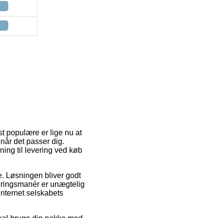
t populære er lige nu at
 når det passer dig.
ning til levering ved køb
e. Løsningen bliver godt
eringsmanér er unægtelig
 internet selskabets