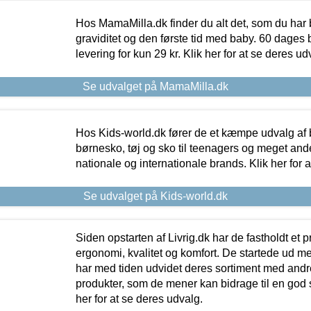
Hos MamaMilla.dk finder du alt det, som du har 
graviditet og den første tid med baby. 60 dages b
levering for kun 29 kr. Klik her for at se deres ud
Se udvalget på MamaMilla.dk
Hos Kids-world.dk fører de et kæmpe udvalg af b
børnesko, tøj og sko til teenagers og meget ande
nationale og internationale brands. Klik her for 
Se udvalget på Kids-world.dk
Siden opstarten af Livrig.dk har de fastholdt et 
ergonomi, kvalitet og komfort. De startede ud 
har med tiden udvidet deres sortiment med andr
produkter, som de mener kan bidrage til en god s
her for at se deres udvalg.