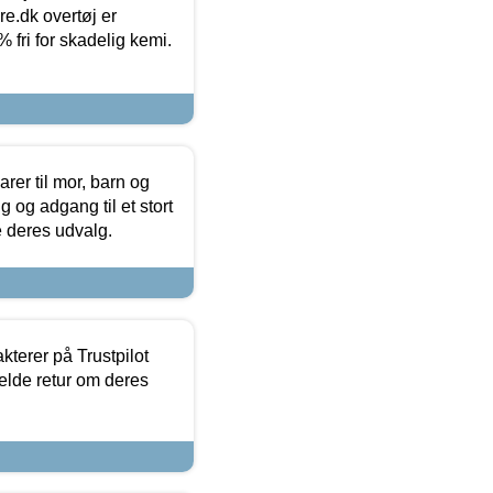
ure.dk overtøj er
fri for skadelig kemi.
er til mor, barn og
 og adgang til et stort
se deres udvalg.
kterer på Trustpilot
elde retur om deres