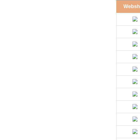
Websh