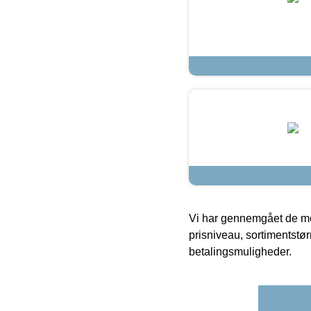
Vi har gennemgået de mes
prisniveau, sortimentstø
betalingsmuligheder.