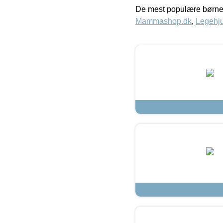
De mest populære børne
Mammashop.dk
,
Legehju