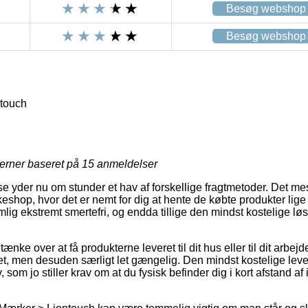
Besøg webshop
Besøg webshop
touch
jerner baseret på
15
anmeldelser
 yder nu om stunder et hav af forskellige fragtmetoder. Det mes
kkeshop, hvor det er nemt for dig at hente de købte produkter lige
g ekstremt smertefri, og endda tillige den mindst kostelige løs
e over at få produkterne leveret til dit hus eller til dit arbejd
t, men desuden særligt let gængelig. Den mindst kostelige lev
 som jo stiller krav om at du fysisk befinder dig i kort afstand af