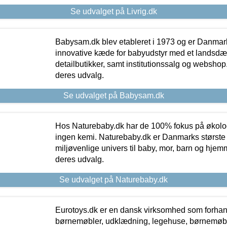
Se udvalget på Livrig.dk
Babysam.dk blev etableret i 1973 og er Danmar
innovative kæde for babyudstyr med et landsd
detailbutikker, samt institutionssalg og webshop. 
deres udvalg.
Se udvalget på Babysam.dk
Hos Naturebaby.dk har de 100% fokus på økolo
ingen kemi. Naturebaby.dk er Danmarks største
miljøvenlige univers til baby, mor, barn og hjemme
deres udvalg.
Se udvalget på Naturebaby.dk
Eurotoys.dk er en dansk virksomhed som forhand
børnemøbler, udklædning, legehuse, børnemøble