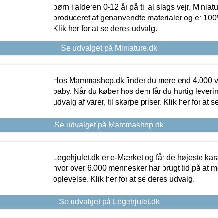
børn i alderen 0-12 år på til al slags vejr. Miniat
produceret af genanvendte materialer og er 100% 
Klik her for at se deres udvalg.
Se udvalget på Miniature.dk
Hos Mammashop.dk finder du mere end 4.000 var
baby. Når du køber hos dem får du hurtig levering
udvalg af varer, til skarpe priser. Klik her for at 
Se udvalget på Mammashop.dk
Legehjulet.dk er e-Mærket og får de højeste kara
hvor over 6.000 mennesker har brugt tid på at m
oplevelse. Klik her for at se deres udvalg.
Se udvalget på Legehjulet.dk