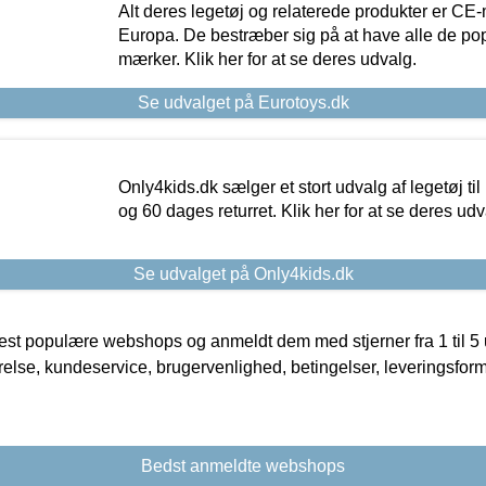
Alt deres legetøj og relaterede produkter er CE
Europa. De bestræber sig på at have alle de p
mærker. Klik her for at se deres udvalg.
Se udvalget på Eurotoys.dk
Only4kids.dk sælger et stort udvalg af legetøj til
og 60 dages returret. Klik her for at se deres udv
Se udvalget på Only4kids.dk
t populære webshops og anmeldt dem med stjerner fra 1 til 5 ud
rrelse, kundeservice, brugervenlighed, betingelser, leveringsfor
Bedst anmeldte webshops