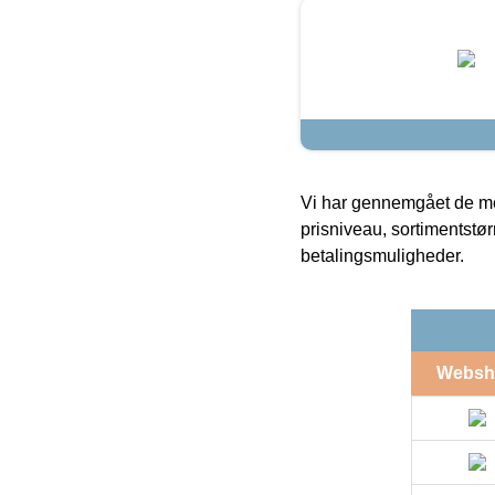
Vi har gennemgået de mes
prisniveau, sortimentstø
betalingsmuligheder.
Websh