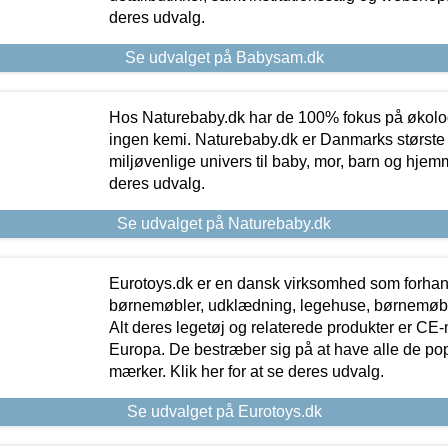
deres udvalg.
Se udvalget på Babysam.dk
Hos Naturebaby.dk har de 100% fokus på økolo
ingen kemi. Naturebaby.dk er Danmarks største
miljøvenlige univers til baby, mor, barn og hjemme
deres udvalg.
Se udvalget på Naturebaby.dk
Eurotoys.dk er en dansk virksomhed som forhand
børnemøbler, udklædning, legehuse, børnemøble
Alt deres legetøj og relaterede produkter er CE
Europa. De bestræber sig på at have alle de p
mærker. Klik her for at se deres udvalg.
Se udvalget på Eurotoys.dk