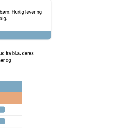
 børn. Hurtig levering
alg.
 fra bl.a. deres
mer og