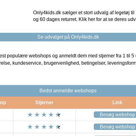
Only4kids.dk sælger et stort udvalg af legetøj til
og 60 dages returret. Klik her for at se deres udv
Se udvalget på Only4kids.dk
t populære webshops og anmeldt dem med stjerner fra 1 til 5 ud
rrelse, kundeservice, brugervenlighed, betingelser, leveringsfor
Bedst anmeldte webshops
op
Stjerner
Link
Besøg webshop
Besøg webshop