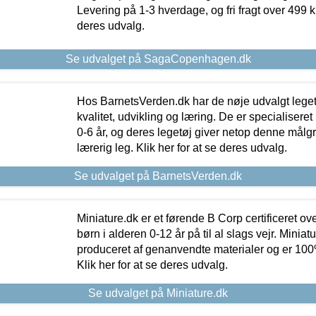
Levering på 1-3 hverdage, og fri fragt over 499 kr.
deres udvalg.
Se udvalget på SagaCopenhagen.dk
Hos BarnetsVerden.dk har de nøje udvalgt lege
kvalitet, udvikling og læring. De er specialisere
0-6 år, og deres legetøj giver netop denne målgru
lærerig leg. Klik her for at se deres udvalg.
Se udvalget på BarnetsVerden.dk
Miniature.dk er et førende B Corp certificeret o
børn i alderen 0-12 år på til al slags vejr. Miniat
produceret af genanvendte materialer og er 100% 
Klik her for at se deres udvalg.
Se udvalget på Miniature.dk