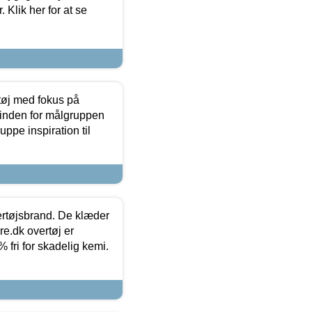
 Klik her for at se
tøj med fokus på
t inden for målgruppen
ppe inspiration til
vertøjsbrand. De klæder
ure.dk overtøj er
fri for skadelig kemi.