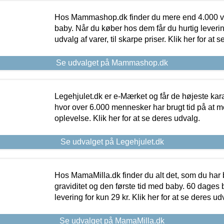
Hos Mammashop.dk finder du mere end 4.000 var
baby. Når du køber hos dem får du hurtig levering
udvalg af varer, til skarpe priser. Klik her for at 
Se udvalget på Mammashop.dk
Legehjulet.dk er e-Mærket og får de højeste kara
hvor over 6.000 mennesker har brugt tid på at m
oplevelse. Klik her for at se deres udvalg.
Se udvalget på Legehjulet.dk
Hos MamaMilla.dk finder du alt det, som du har 
graviditet og den første tid med baby. 60 dages b
levering for kun 29 kr. Klik her for at se deres ud
Se udvalget på MamaMilla.dk