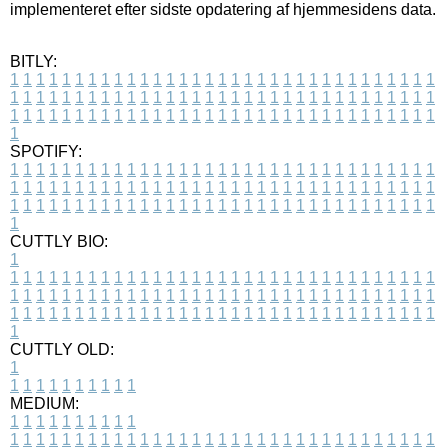
implementeret efter sidste opdatering af hjemmesidens data.
BITLY:
1
1
1
1
1
1
1
1
1
1
1
1
1
1
1
1
1
1
1
1
1
1
1
1
1
1
1
1
1
1
1
1
1
1
1
1
1
1
1
1
1
1
1
1
1
1
1
1
1
1
1
1
1
1
1
1
1
1
1
1
1
1
1
1
1
1
1
1
1
1
1
1
1
1
1
1
1
1
1
1
1
1
1
1
1
1
1
1
1
1
1
1
1
1
1
1
1
1
1
1
SPOTIFY:
1
1
1
1
1
1
1
1
1
1
1
1
1
1
1
1
1
1
1
1
1
1
1
1
1
1
1
1
1
1
1
1
1
1
1
1
1
1
1
1
1
1
1
1
1
1
1
1
1
1
1
1
1
1
1
1
1
1
1
1
1
1
1
1
1
1
1
1
1
1
1
1
1
1
1
1
1
1
1
1
1
1
1
1
1
1
1
1
1
1
1
1
1
1
1
1
1
1
1
1
CUTTLY BIO:
1
1
1
1
1
1
1
1
1
1
1
1
1
1
1
1
1
1
1
1
1
1
1
1
1
1
1
1
1
1
1
1
1
1
1
1
1
1
1
1
1
1
1
1
1
1
1
1
1
1
1
1
1
1
1
1
1
1
1
1
1
1
1
1
1
1
1
1
1
1
1
1
1
1
1
1
1
1
1
1
1
1
1
1
1
1
1
1
1
1
1
1
1
1
1
1
1
1
1
1
1
CUTTLY OLD:
1
1
1
1
1
1
1
1
1
1
1
MEDIUM:
1
1
1
1
1
1
1
1
1
1
1
1
1
1
1
1
1
1
1
1
1
1
1
1
1
1
1
1
1
1
1
1
1
1
1
1
1
1
1
1
1
1
1