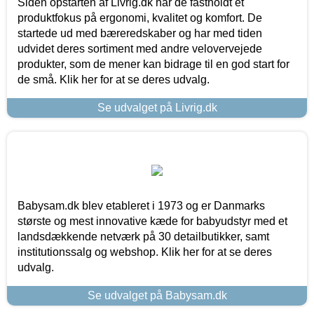
Siden opstarten af Livrig.dk har de fastholdt et
produktfokus på ergonomi, kvalitet og komfort. De
startede ud med bæreredskaber og har med tiden
udvidet deres sortiment med andre velovervejede
produkter, som de mener kan bidrage til en god start for
de små. Klik her for at se deres udvalg.
Se udvalget på Livrig.dk
Babysam.dk blev etableret i 1973 og er Danmarks
største og mest innovative kæde for babyudstyr med et
landsdækkende netværk på 30 detailbutikker, samt
institutionssalg og webshop. Klik her for at se deres
udvalg.
Se udvalget på Babysam.dk