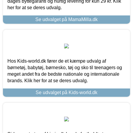
dages byttegaranti og hurtig levering for kun 29 kr. Klik
her for at se deres udvalg.
Se udvalget på MamaMilla.dk
Hos Kids-world.dk fører de et kæmpe udvalg af
børnetøj, babytøj, børnesko, tøj og sko til teenagers og
meget andet fra de bedste nationale og internationale
brands. Klik her for at se deres udvalg.
Se udvalget på Kids-world.dk