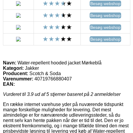
Besøg webshop
Besøg webshop
Besøg webshop
Besøg webshop
Navn:
Water-repellent hooded jacket Mørkeblå
Kategori:
Jakker
Producent:
Scotch & Soda
Varenummer:
40719766880407
EAN:
Vurderet til
3.9
ud af 5 stjerner baseret på
2
anmeldelser
En række internet varehuse yder på nuværende tidspunkt
mange forskellige muligheder for levering. Det mest
almindelige er for nærværende udleveringssteder, så du
nemt selv kan hente pakken når der er tid til det. Den er jo
ekstremt fremkommelig, og i mange tilfælde tilmed den mest
prisbevidste løsning til levering ved køb af Water-repellent