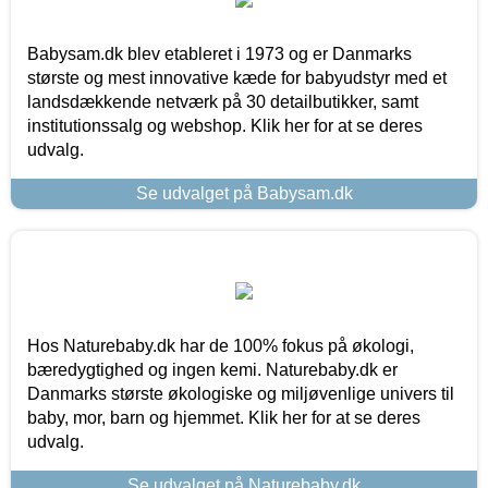
Babysam.dk blev etableret i 1973 og er Danmarks
største og mest innovative kæde for babyudstyr med et
landsdækkende netværk på 30 detailbutikker, samt
institutionssalg og webshop. Klik her for at se deres
udvalg.
Se udvalget på Babysam.dk
Hos Naturebaby.dk har de 100% fokus på økologi,
bæredygtighed og ingen kemi. Naturebaby.dk er
Danmarks største økologiske og miljøvenlige univers til
baby, mor, barn og hjemmet. Klik her for at se deres
udvalg.
Se udvalget på Naturebaby.dk