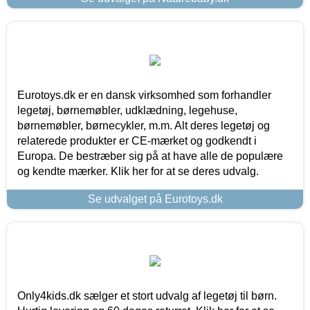
Eurotoys.dk er en dansk virksomhed som forhandler
legetøj, børnemøbler, udklædning, legehuse,
børnemøbler, børnecykler, m.m. Alt deres legetøj og
relaterede produkter er CE-mærket og godkendt i
Europa. De bestræber sig på at have alle de populære
og kendte mærker. Klik her for at se deres udvalg.
Se udvalget på Eurotoys.dk
Only4kids.dk sælger et stort udvalg af legetøj til børn.