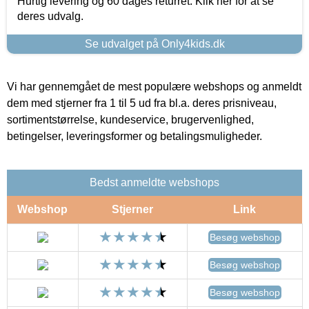
Hurtig levering og 60 dages returret. Klik her for at se
deres udvalg.
Se udvalget på Only4kids.dk
Vi har gennemgået de mest populære webshops og anmeldt
dem med stjerner fra 1 til 5 ud fra bl.a. deres prisniveau,
sortimentstørrelse, kundeservice, brugervenlighed,
betingelser, leveringsformer og betalingsmuligheder.
Bedst anmeldte webshops
Webshop
Stjerner
Link
Besøg webshop
Besøg webshop
Besøg webshop