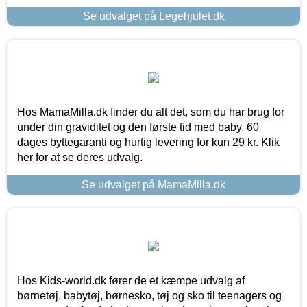
Se udvalget på Legehjulet.dk
Hos MamaMilla.dk finder du alt det, som du har brug for
under din graviditet og den første tid med baby. 60
dages byttegaranti og hurtig levering for kun 29 kr. Klik
her for at se deres udvalg.
Se udvalget på MamaMilla.dk
Hos Kids-world.dk fører de et kæmpe udvalg af
børnetøj, babytøj, børnesko, tøj og sko til teenagers og