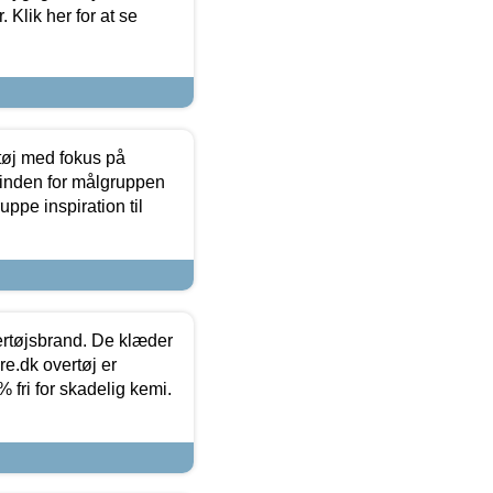
 Klik her for at se
tøj med fokus på
t inden for målgruppen
ppe inspiration til
vertøjsbrand. De klæder
ure.dk overtøj er
fri for skadelig kemi.