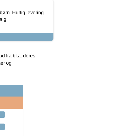
 børn. Hurtig levering
alg.
 fra bl.a. deres
mer og