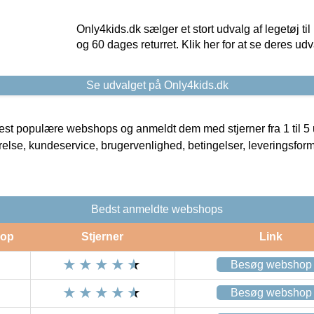
Only4kids.dk sælger et stort udvalg af legetøj til
og 60 dages returret. Klik her for at se deres udv
Se udvalget på Only4kids.dk
t populære webshops og anmeldt dem med stjerner fra 1 til 5 ud
rrelse, kundeservice, brugervenlighed, betingelser, leveringsfor
Bedst anmeldte webshops
op
Stjerner
Link
Besøg webshop
Besøg webshop