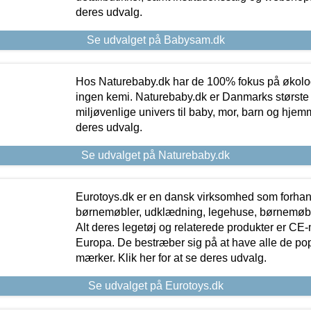
deres udvalg.
Se udvalget på Babysam.dk
Hos Naturebaby.dk har de 100% fokus på økolo
ingen kemi. Naturebaby.dk er Danmarks største
miljøvenlige univers til baby, mor, barn og hjemme
deres udvalg.
Se udvalget på Naturebaby.dk
Eurotoys.dk er en dansk virksomhed som forhand
børnemøbler, udklædning, legehuse, børnemøble
Alt deres legetøj og relaterede produkter er CE
Europa. De bestræber sig på at have alle de p
mærker. Klik her for at se deres udvalg.
Se udvalget på Eurotoys.dk