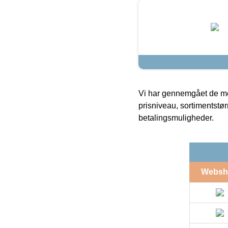
Vi har gennemgået de mes
prisniveau, sortimentstø
betalingsmuligheder.
Websh