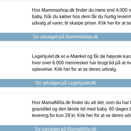
Hos Mammashop.dk finder du mere end 4.000 var
baby. Når du køber hos dem får du hurtig levering
udvalg af varer, til skarpe priser. Klik her for at 
Se udvalget på Mammashop.dk
Legehjulet.dk er e-Mærket og får de højeste kara
hvor over 6.000 mennesker har brugt tid på at m
oplevelse. Klik her for at se deres udvalg.
Se udvalget på Legehjulet.dk
Hos MamaMilla.dk finder du alt det, som du har 
graviditet og den første tid med baby. 60 dages b
levering for kun 29 kr. Klik her for at se deres ud
Se udvalget på MamaMilla.dk