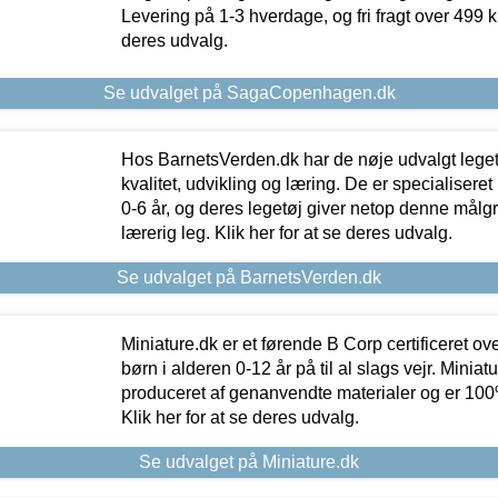
Levering på 1-3 hverdage, og fri fragt over 499 kr.
deres udvalg.
Se udvalget på SagaCopenhagen.dk
Hos BarnetsVerden.dk har de nøje udvalgt lege
kvalitet, udvikling og læring. De er specialisere
0-6 år, og deres legetøj giver netop denne målgru
lærerig leg. Klik her for at se deres udvalg.
Se udvalget på BarnetsVerden.dk
Miniature.dk er et førende B Corp certificeret o
børn i alderen 0-12 år på til al slags vejr. Miniat
produceret af genanvendte materialer og er 100% 
Klik her for at se deres udvalg.
Se udvalget på Miniature.dk