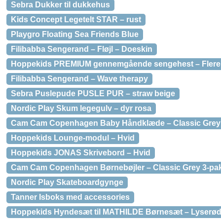
Sebra Dukker til dukkehus
Kids Concept Legetelt STAR – rust
Playgro Floating Sea Friends Blue
Filibabba Sengerand – Fløjl – Doeskin
Hoppekids PREMIUM gennemgående sengehest – Flere s
Filibabba Sengerand – Wave therapy
Sebra Puslepude PUSLE PUR – straw beige
Nordic Play Skum legegulv – dyr rosa
Cam Cam Copenhagen Baby Håndklæde – Classic Grey
Hoppekids Lounge-modul – Hvid
Hoppekids JONAS Skrivebord – Hvid
Cam Cam Copenhagen Børnebøjler – Classic Grey 3-pa
Nordic Play Skateboardgynge
Tanner Isboks med accessories
Hoppekids Hyndesæt til MATHILDE Børnesæt – Lyserø