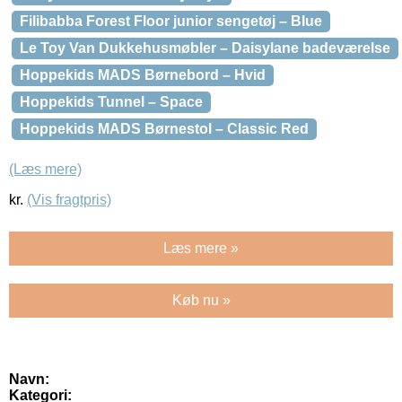
Filibabba Forest Floor junior sengetøj – Blue
Le Toy Van Dukkehusmøbler – Daisylane badeværelse
Hoppekids MADS Børnebord – Hvid
Hoppekids Tunnel – Space
Hoppekids MADS Børnestol – Classic Red
(Læs mere)
kr.
(Vis fragtpris)
Læs mere »
Køb nu »
Navn:
Kategori: