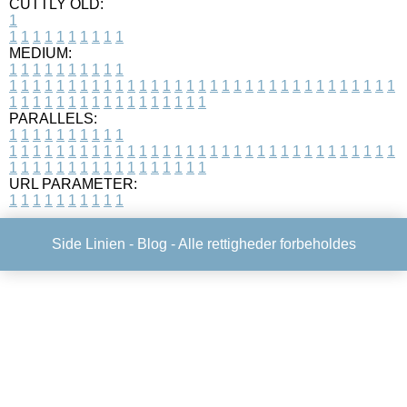
CUTTLY OLD:
1
1
1
1
1
1
1
1
1
1
1
MEDIUM:
1
1
1
1
1
1
1
1
1
1
1
1
1
1
1
1
1
1
1
1
1
1
1
1
1
1
1
1
1
1
1
1
1
1
1
1
1
1
1
1
1
1
1
1
1
1
1
1
1
1
1
1
1
1
1
1
1
1
1
1
PARALLELS:
1
1
1
1
1
1
1
1
1
1
1
1
1
1
1
1
1
1
1
1
1
1
1
1
1
1
1
1
1
1
1
1
1
1
1
1
1
1
1
1
1
1
1
1
1
1
1
1
1
1
1
1
1
1
1
1
1
1
1
1
URL PARAMETER:
1
1
1
1
1
1
1
1
1
1
Side Linien -
Blog
- Alle rettigheder forbeholdes