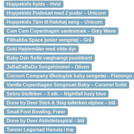
Hoppekids hylde – Hvid
Hoppekids Pudesæt med 2 puder – Unicorn
Hoppekids Tårn til Halvhøj seng – Unicorn
Cam Cam Copenhagen savlesmæk – Grey Wave
Filibabba Space junior sengetøj – Grå
Goki Højdemåler med vilde dyr
Baby Dan Sofie væghængt puslebord
JaBaDaBaDo Sengehimmel – Oliven
Cocoon Company Økologisk baby sengetøj – Flamingo 
Vanilla Copenhagen Sengesæt Baby – Caramel Solid
Sebra Stofbleer – 3 stk. – Nightfall hazy blue
Done by Deer Stick & Stay tallerken elphee – blå
Small Foot Bowling, Frøer
Done by Deer Aktivitetsspiral – blå
Tanner Legemad Hanuta i træ