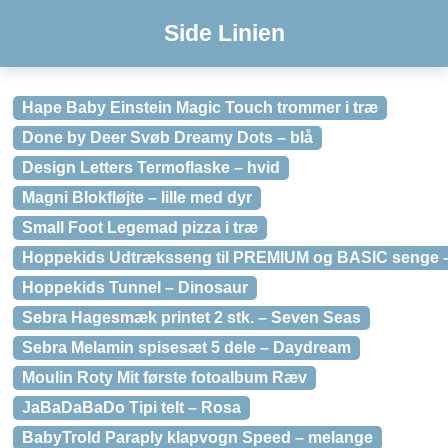
Side Linien
Hape Baby Einstein Magic Touch trommer i træ
Done by Deer Svøb Dreamy Dots – blå
Design Letters Termoflaske – hvid
Magni Blokfløjte – lille med dyr
Small Foot Legemad pizza i træ
Hoppekids Udtræksseng til PREMIUM og BASIC senge 
Hoppekids Tunnel – Dinosaur
Sebra Hagesmæk printet 2 stk. – Seven Seas
Sebra Melamin spisesæt 5 dele – Daydream
Moulin Roty Mit første fotoalbum Ræv
JaBaDaBaDo Tipi telt – Rosa
BabyTrold Paraply klapvogn Speed – melange