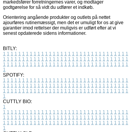
markedsfører forretningernes varer, og modtager
godtgørelse for så vidt du udfører et indkøb.
Orientering angående produkter og outlets på nettet
ajourføres rutinemæssigt, men det er umuligt for os at give
garantier imod rettelser der muligvis er udført efter at vi
senest opdaterede sidens informationer.
BITLY:
1
1
1
1
1
1
1
1
1
1
1
1
1
1
1
1
1
1
1
1
1
1
1
1
1
1
1
1
1
1
1
1
1
1
1
1
1
1
1
1
1
1
1
1
1
1
1
1
1
1
1
1
1
1
1
1
1
1
1
1
1
1
1
1
1
1
1
1
1
1
1
1
1
1
1
1
1
1
1
1
1
1
1
1
1
1
1
1
1
1
1
1
1
1
1
1
1
1
1
1
SPOTIFY:
1
1
1
1
1
1
1
1
1
1
1
1
1
1
1
1
1
1
1
1
1
1
1
1
1
1
1
1
1
1
1
1
1
1
1
1
1
1
1
1
1
1
1
1
1
1
1
1
1
1
1
1
1
1
1
1
1
1
1
1
1
1
1
1
1
1
1
1
1
1
1
1
1
1
1
1
1
1
1
1
1
1
1
1
1
1
1
1
1
1
1
1
1
1
1
1
1
1
1
1
CUTTLY BIO:
1
1
1
1
1
1
1
1
1
1
1
1
1
1
1
1
1
1
1
1
1
1
1
1
1
1
1
1
1
1
1
1
1
1
1
1
1
1
1
1
1
1
1
1
1
1
1
1
1
1
1
1
1
1
1
1
1
1
1
1
1
1
1
1
1
1
1
1
1
1
1
1
1
1
1
1
1
1
1
1
1
1
1
1
1
1
1
1
1
1
1
1
1
1
1
1
1
1
1
1
1