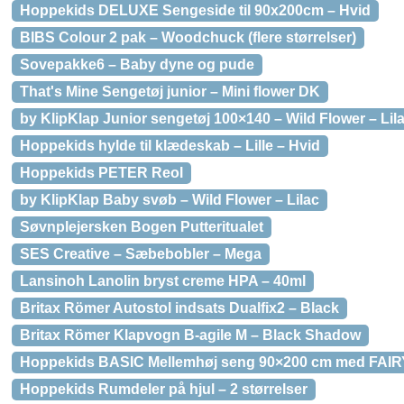
Hoppekids DELUXE Sengeside til 90x200cm – Hvid
BIBS Colour 2 pak – Woodchuck (flere størrelser)
Sovepakke6 – Baby dyne og pude
That's Mine Sengetøj junior – Mini flower DK
by KlipKlap Junior sengetøj 100×140 – Wild Flower – Lil
Hoppekids hylde til klædeskab – Lille – Hvid
Hoppekids PETER Reol
by KlipKlap Baby svøb – Wild Flower – Lilac
Søvnplejersken Bogen Putteritualet
SES Creative – Sæbebobler – Mega
Lansinoh Lanolin bryst creme HPA – 40ml
Britax Römer Autostol indsats Dualfix2 – Black
Britax Römer Klapvogn B-agile M – Black Shadow
Hoppekids BASIC Mellemhøj seng 90×200 cm med FA
Hoppekids Rumdeler på hjul – 2 størrelser